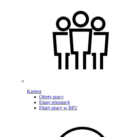
Kariera
Oferty pracy
Etapy rekrutacji
Filary pracy w BP2