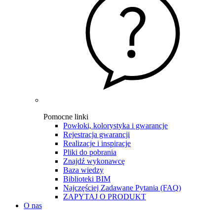
Pomocne linki
Powłoki, kolorystyka i gwarancje
Rejestracja gwarancji
Realizacje i inspiracje
Pliki do pobrania
Znajdź wykonawcę
Baza wiedzy
Biblioteki BIM
Najczęściej Zadawane Pytania (FAQ)
ZAPYTAJ O PRODUKT
O nas