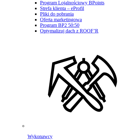
Program Lojalnościowy BPoints
Strefa klienta – eProfil
Pliki do pobrania
Oferta marketingowa
Program BP2 50:50
Optymalizuj dach z ROOF’R
Wykonawcy