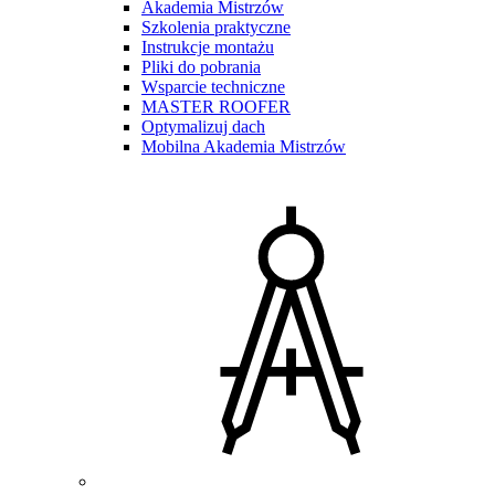
Akademia Mistrzów
Szkolenia praktyczne
Instrukcje montażu
Pliki do pobrania
Wsparcie techniczne
MASTER ROOFER
Optymalizuj dach
Mobilna Akademia Mistrzów