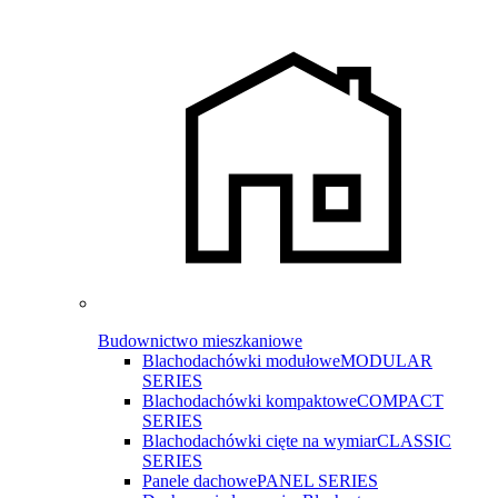
Budownictwo mieszkaniowe
Blachodachówki modułowe
MODULAR
SERIES
Blachodachówki kompaktowe
COMPACT
SERIES
Blachodachówki cięte na wymiar
CLASSIC
SERIES
Panele dachowe
PANEL SERIES