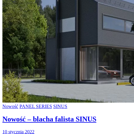
Nowość
PANEL SERIES
SINUS
Nowość – blacha falista SINUS
10 stycznia 2022