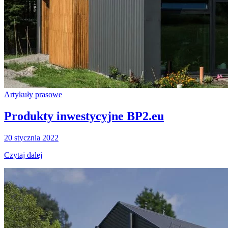
Artykuły prasowe
Produkty inwestycyjne BP2.eu
20 stycznia 2022
Czytaj dalej