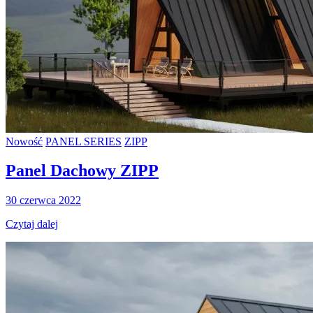
Nowość
PANEL SERIES
ZIPP
Panel Dachowy ZIPP
30 czerwca 2022
Czytaj dalej