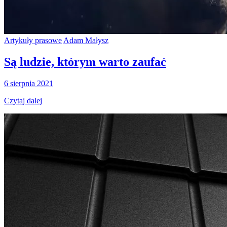
Artykuły prasowe
Adam Małysz
Są ludzie, którym warto zaufać
6 sierpnia 2021
Czytaj dalej