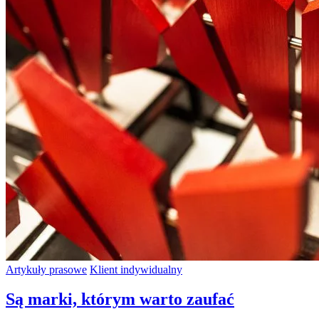
Artykuły prasowe
Klient indywidualny
Są marki, którym warto zaufać