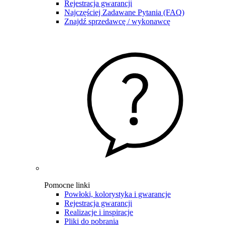
Rejestracja gwarancji
Najczęściej Zadawane Pytania (FAQ)
Znajdź sprzedawcę / wykonawcę
Pomocne linki
Powłoki, kolorystyka i gwarancje
Rejestracja gwarancji
Realizacje i inspiracje
Pliki do pobrania