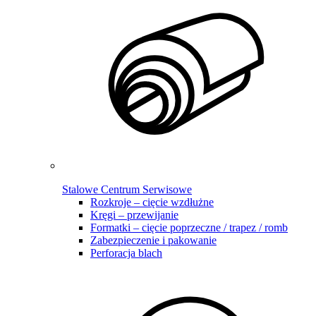
Stalowe Centrum Serwisowe
Rozkroje – cięcie wzdłużne
Kręgi – przewijanie
Formatki – cięcie poprzeczne / trapez / romb
Zabezpieczenie i pakowanie
Perforacja blach