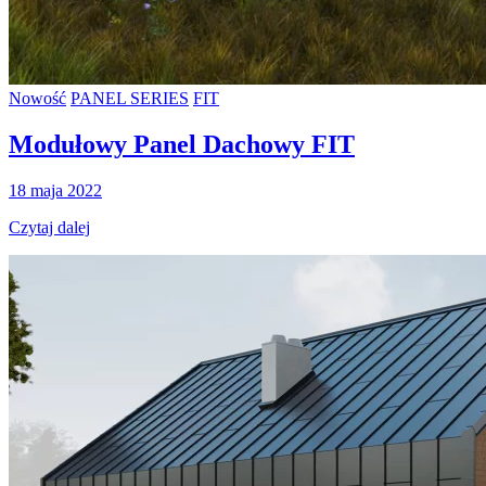
Nowość
PANEL SERIES
FIT
Modułowy Panel Dachowy FIT
18 maja 2022
Czytaj dalej