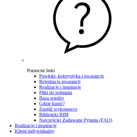
Pomocne linki
Powłoki, kolorystyka i gwarancje
Rejestracja gwarancji
Realizacje i inspiracje
Pliki do pobrania
Baza wiedzy
Gdzie kupić?
Znajdź wykonawcę
Biblioteki BIM
Najczęściej Zadawane Pytania (FAQ)
Realizacje i inspiracje
Klient indywidualny