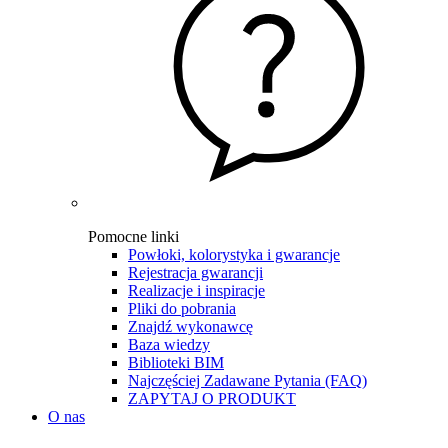
Pomocne linki
Powłoki, kolorystyka i gwarancje
Rejestracja gwarancji
Realizacje i inspiracje
Pliki do pobrania
Znajdź wykonawcę
Baza wiedzy
Biblioteki BIM
Najczęściej Zadawane Pytania (FAQ)
ZAPYTAJ O PRODUKT
O nas