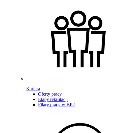
Kariera
Oferty pracy
Etapy rekrutacji
Filary pracy w BP2