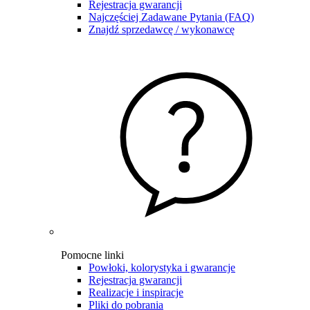
Rejestracja gwarancji
Najczęściej Zadawane Pytania (FAQ)
Znajdź sprzedawcę / wykonawcę
Pomocne linki
Powłoki, kolorystyka i gwarancje
Rejestracja gwarancji
Realizacje i inspiracje
Pliki do pobrania