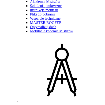
Akademia Mistrzów
Szkolenia praktyczne
Instrukcje montażu
Pliki do pobrania
Wsparcie techniczne
MASTER ROOFER
Optymalizuj dach
Mobilna Akademia Mistrzów