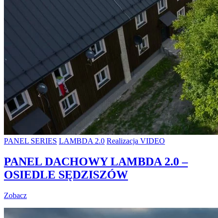
PANEL SERIES
LAMBDA 2.0
Realizacja VIDEO
PANEL DACHOWY LAMBDA 2.0 –
OSIEDLE SĘDZISZÓW
Zobacz