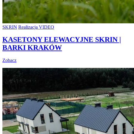
SKRIN
Realizacja VIDEO
KASETONY ELEWACYJNE SKRIN |
BARKI KRAKÓW
Zobacz