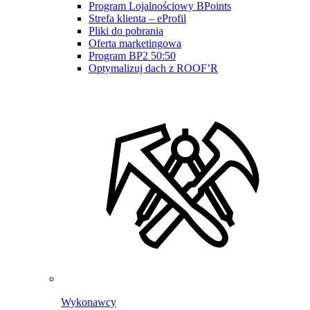
Program Lojalnościowy BPoints
Strefa klienta – eProfil
Pliki do pobrania
Oferta marketingowa
Program BP2 50:50
Optymalizuj dach z ROOF’R
Wykonawcy