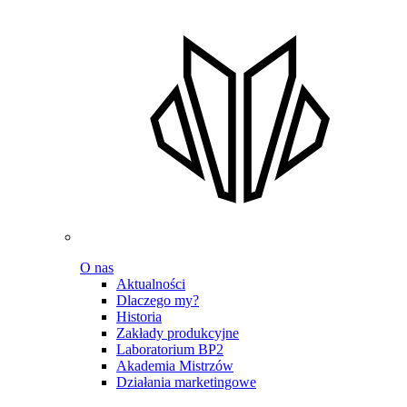
O nas
Aktualności
Dlaczego my?
Historia
Zakłady produkcyjne
Laboratorium BP2
Akademia Mistrzów
Działania marketingowe