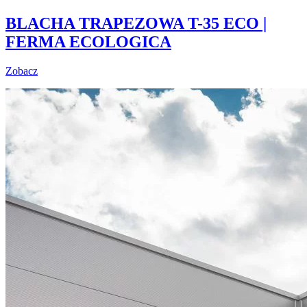
BLACHA TRAPEZOWA T-35 ECO |
FERMA ECOLOGICA
Zobacz