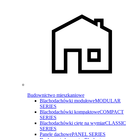
Budownictwo mieszkaniowe
Blachodachówki modułowe
MODULAR
SERIES
Blachodachówki kompaktowe
COMPACT
SERIES
Blachodachówki cięte na wymiar
CLASSIC
SERIES
Panele dachowe
PANEL SERIES