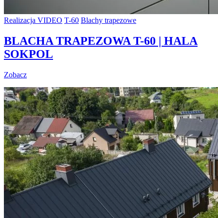
Realizacja VIDEO
T-60
Blachy trapezowe
BLACHA TRAPEZOWA T-60 | HALA
SOKPOL
Zobacz