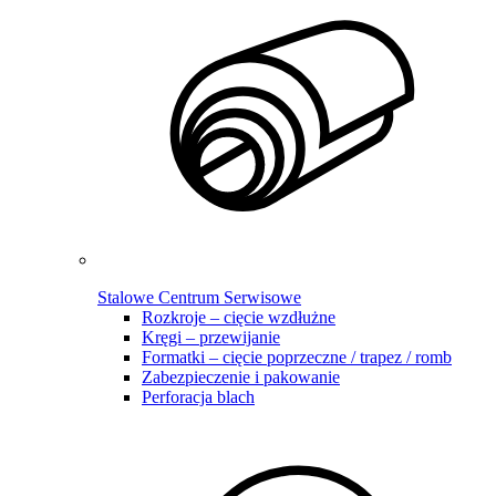
Stalowe Centrum Serwisowe
Rozkroje – cięcie wzdłużne
Kręgi – przewijanie
Formatki – cięcie poprzeczne / trapez / romb
Zabezpieczenie i pakowanie
Perforacja blach