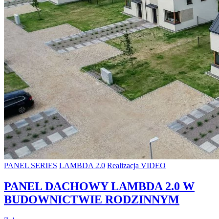
PANEL SERIES
LAMBDA 2.0
Realizacja VIDEO
PANEL DACHOWY LAMBDA 2.0 W
BUDOWNICTWIE RODZINNYM