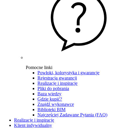
Pomocne linki
Powłoki, kolorystyka i gwarancje
Rejestracja gwarancji
Realizacje i inspiracje
Pliki do pobrania
Baza wiedzy
Gdzie kupić?
Znajdź wykonawcę
Biblioteki BIM
Najczęściej Zadawane Pytania (FAQ)
Realizacje i inspiracje
Klient indywidualny