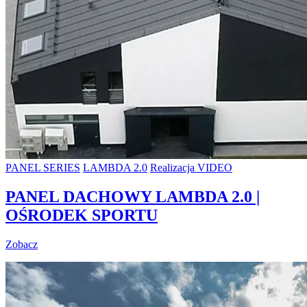
PANEL SERIES
LAMBDA 2.0
Realizacja VIDEO
PANEL DACHOWY LAMBDA 2.0 |
OŚRODEK SPORTU
Zobacz