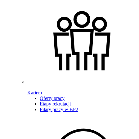
Kariera
Oferty pracy
Etapy rekrutacji
Filary pracy w BP2