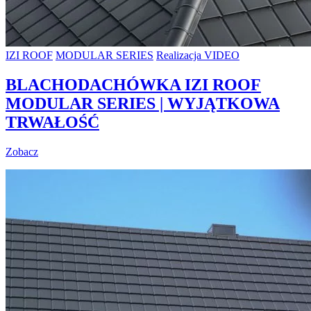
IZI ROOF
MODULAR SERIES
Realizacja VIDEO
BLACHODACHÓWKA IZI ROOF
MODULAR SERIES | WYJĄTKOWA
TRWAŁOŚĆ
Zobacz