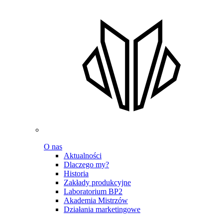
O nas
Aktualności
Dlaczego my?
Historia
Zakłady produkcyjne
Laboratorium BP2
Akademia Mistrzów
Działania marketingowe