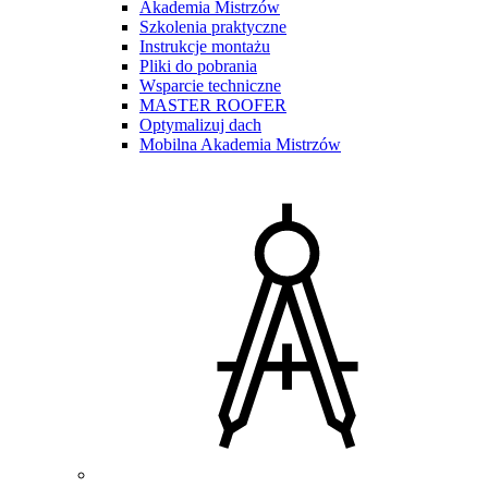
Akademia Mistrzów
Szkolenia praktyczne
Instrukcje montażu
Pliki do pobrania
Wsparcie techniczne
MASTER ROOFER
Optymalizuj dach
Mobilna Akademia Mistrzów