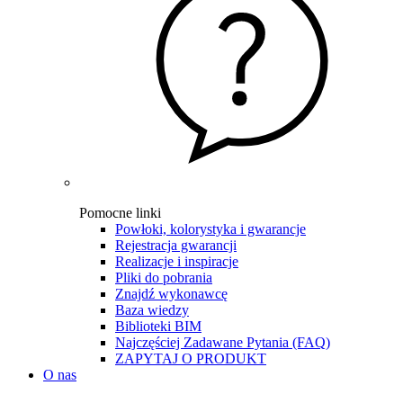
Pomocne linki
Powłoki, kolorystyka i gwarancje
Rejestracja gwarancji
Realizacje i inspiracje
Pliki do pobrania
Znajdź wykonawcę
Baza wiedzy
Biblioteki BIM
Najczęściej Zadawane Pytania (FAQ)
ZAPYTAJ O PRODUKT
O nas