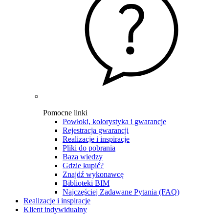
Pomocne linki
Powłoki, kolorystyka i gwarancje
Rejestracja gwarancji
Realizacje i inspiracje
Pliki do pobrania
Baza wiedzy
Gdzie kupić?
Znajdź wykonawcę
Biblioteki BIM
Najczęściej Zadawane Pytania (FAQ)
Realizacje i inspiracje
Klient indywidualny