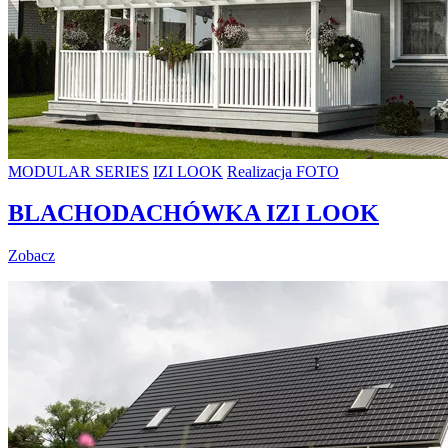
MODULAR SERIES
IZI LOOK
Realizacja FOTO
BLACHODACHÓWKA IZI LOOK
Zobacz