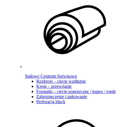
Stalowe Centrum Serwisowe
Rozkroje – cięcie wzdłużne
Kręgi – przewijanie
Formatki – cięcie poprzeczne / trapez / romb
Zabezpieczenie i pakowanie
Perforacja blach