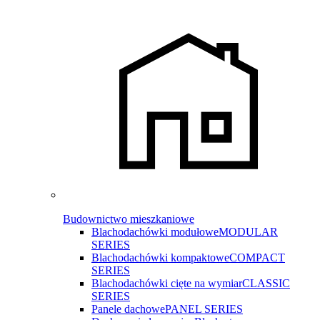
Budownictwo mieszkaniowe
Blachodachówki modułowe
MODULAR
SERIES
Blachodachówki kompaktowe
COMPACT
SERIES
Blachodachówki cięte na wymiar
CLASSIC
SERIES
Panele dachowe
PANEL SERIES