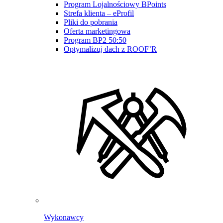
Program Lojalnościowy BPoints
Strefa klienta – eProfil
Pliki do pobrania
Oferta marketingowa
Program BP2 50:50
Optymalizuj dach z ROOF’R
Wykonawcy