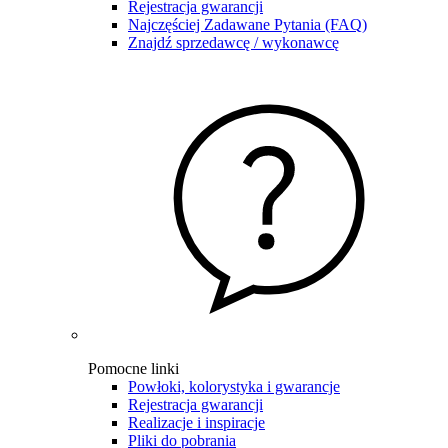
Rejestracja gwarancji
Najczęściej Zadawane Pytania (FAQ)
Znajdź sprzedawcę / wykonawcę
Pomocne linki
Powłoki, kolorystyka i gwarancje
Rejestracja gwarancji
Realizacje i inspiracje
Pliki do pobrania