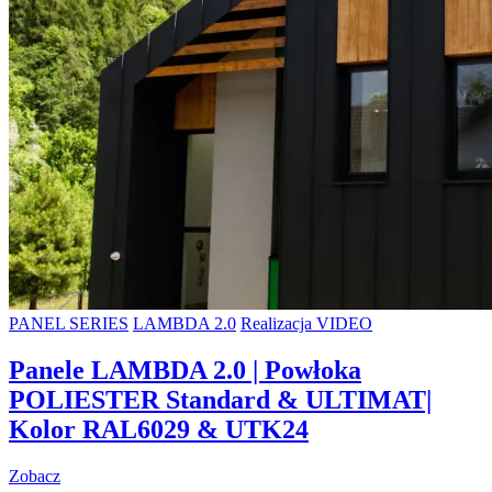
PANEL SERIES
LAMBDA 2.0
Realizacja VIDEO
Panele LAMBDA 2.0 | Powłoka
POLIESTER Standard & ULTIMAT|
Kolor RAL6029 & UTK24
Zobacz