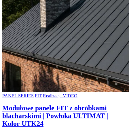
PANEL SERIES
FIT
Realizacja VIDEO
Modułowe panele FIT z obróbkami
blacharskimi | Powłoka ULTIMAT |
Kolor UTK24