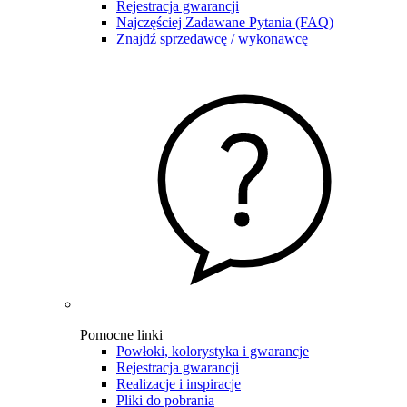
Rejestracja gwarancji
Najczęściej Zadawane Pytania (FAQ)
Znajdź sprzedawcę / wykonawcę
Pomocne linki
Powłoki, kolorystyka i gwarancje
Rejestracja gwarancji
Realizacje i inspiracje
Pliki do pobrania