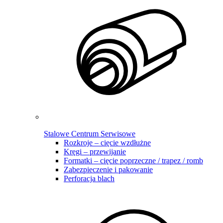
Stalowe Centrum Serwisowe
Rozkroje – cięcie wzdłużne
Kręgi – przewijanie
Formatki – cięcie poprzeczne / trapez / romb
Zabezpieczenie i pakowanie
Perforacja blach