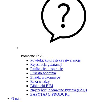
Pomocne linki
Powłoki, kolorystyka i gwarancje
Rejestracja gwarancji
Realizacje i inspiracje
Pliki do pobrania
Znajdź wykonawcę
Baza wiedzy
Biblioteki BIM
Najczęściej Zadawane Pytania (FAQ)
ZAPYTAJ O PRODUKT
O nas