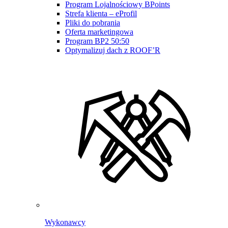
Program Lojalnościowy BPoints
Strefa klienta – eProfil
Pliki do pobrania
Oferta marketingowa
Program BP2 50:50
Optymalizuj dach z ROOF’R
Wykonawcy