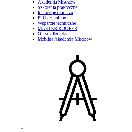
Akademia Mistrzów
Szkolenia praktyczne
Instrukcje montażu
Pliki do pobrania
Wsparcie techniczne
MASTER ROOFER
Optymalizuj dach
Mobilna Akademia Mistrzów