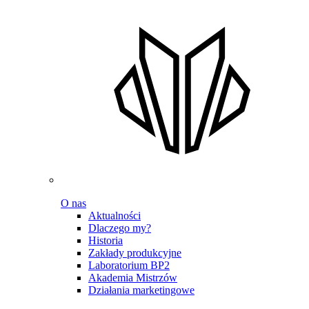
O nas
Aktualności
Dlaczego my?
Historia
Zakłady produkcyjne
Laboratorium BP2
Akademia Mistrzów
Działania marketingowe