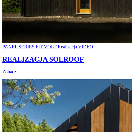
PANEL SERIES
FIT VOLT
Realizacja VIDEO
REALIZACJA SOLROOF
Zobacz