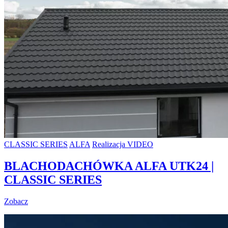
CLASSIC SERIES
ALFA
Realizacja VIDEO
BLACHODACHÓWKA ALFA UTK24 |
CLASSIC SERIES
Zobacz