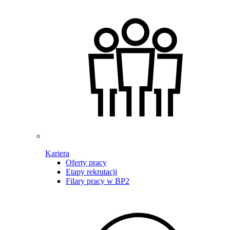
Kariera
Oferty pracy
Etapy rekrutacji
Filary pracy w BP2