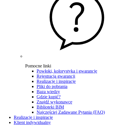
Pomocne linki
Powłoki, kolorystyka i gwarancje
Rejestracja gwarancji
Realizacje i inspiracje
Pliki do pobrania
Baza wiedzy
Gdzie kupić?
Znajdź wykonawcę
Biblioteki BIM
Najczęściej Zadawane Pytania (FAQ)
Realizacje i inspiracje
Klient indywidualny