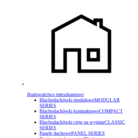
Budownictwo mieszkaniowe
Blachodachówki modułowe
MODULAR
SERIES
Blachodachówki kompaktowe
COMPACT
SERIES
Blachodachówki cięte na wymiar
CLASSIC
SERIES
Panele dachowe
PANEL SERIES