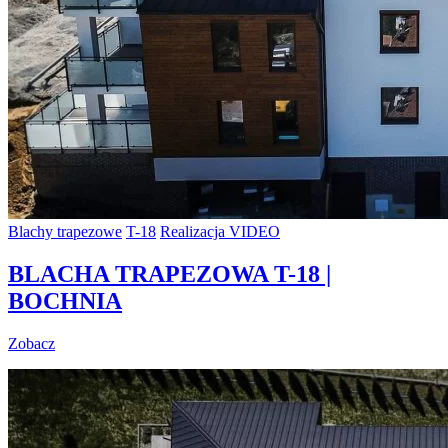
Blachy trapezowe
T-18
Realizacja VIDEO
BLACHA TRAPEZOWA T-18 |
BOCHNIA
Zobacz