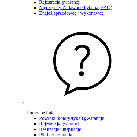
Rejestracja gwarancji
Najczęściej Zadawane Pytania (FAQ)
Znajdź sprzedawcę / wykonawcę
Pomocne linki
Powłoki, kolorystyka i gwarancje
Rejestracja gwarancji
Realizacje i inspiracje
Pliki do pobrania