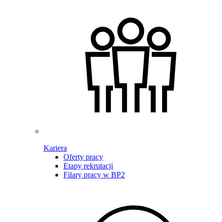
Kariera
Oferty pracy
Etapy rekrutacji
Filary pracy w BP2