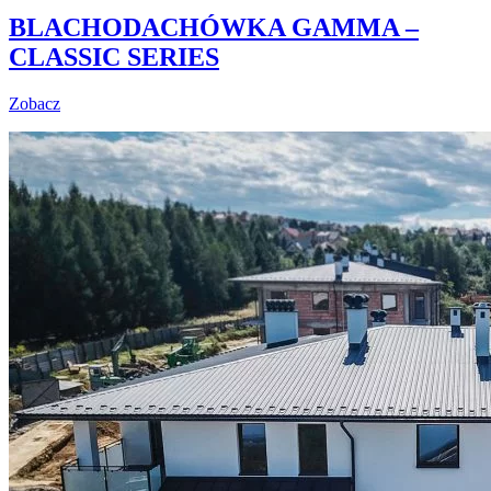
BLACHODACHÓWKA GAMMA –
CLASSIC SERIES
Zobacz