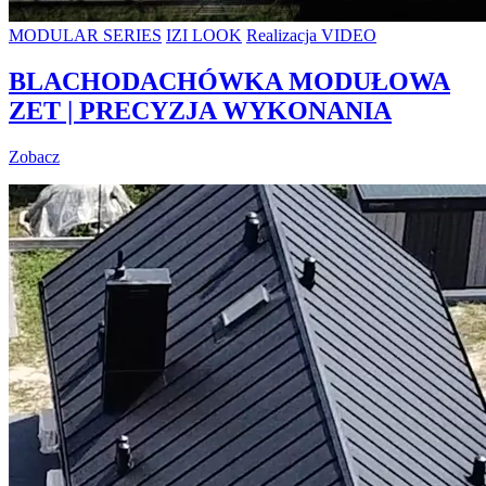
MODULAR SERIES
IZI LOOK
Realizacja VIDEO
BLACHODACHÓWKA MODUŁOWA
ZET | PRECYZJA WYKONANIA
Zobacz