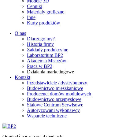
Modele 3D
Cenniki
Materiały graficzne
Inne
Karty produktów
O nas
Dlaczego my?
Historia firmy
Zakłady produkcyjne
Laboratorium BP2
Akademia Mistrzów
Praca w BP2
Działania marketingowe
Kontakt
Przedstawiciele / dystrybutorzy
Budownictwo mieszkaniowe
Producenci domów modułowych
Budownictwo przemysłowe
Stalowe Centrum Serwisowe
Autoryzowani wykonawcy
Wsparcie techniczne
Odwiedź nas w social mediach