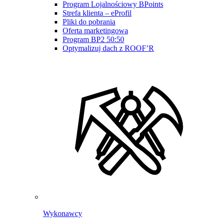
Program Lojalnościowy BPoints
Strefa klienta – eProfil
Pliki do pobrania
Oferta marketingowa
Program BP2 50:50
Optymalizuj dach z ROOF’R
Wykonawcy