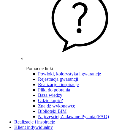
Pomocne linki
Powłoki, kolorystyka i gwarancje
Rejestracja gwarancji
Realizacje i inspiracje
Pliki do pobrania
Baza wiedzy
Gdzie kupić?
Znajdź wykonawcę
Biblioteki BIM
Najczęściej Zadawane Pytania (FAQ)
Realizacje i inspiracje
Klient indywidualny