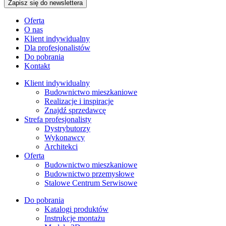
Oferta
O nas
Klient indywidualny
Dla profesjonalistów
Do pobrania
Kontakt
Klient indywidualny
Budownictwo mieszkaniowe
Realizacje i inspiracje
Znajdź sprzedawcę
Strefa profesjonalisty
Dystrybutorzy
Wykonawcy
Architekci
Oferta
Budownictwo mieszkaniowe
Budownictwo przemysłowe
Stalowe Centrum Serwisowe
Do pobrania
Katalogi produktów
Instrukcje montażu