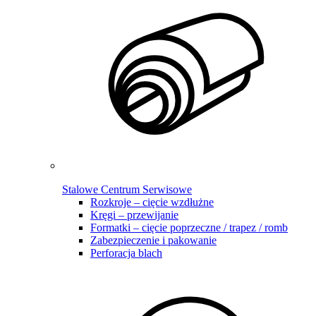
Stalowe Centrum Serwisowe
Rozkroje – cięcie wzdłużne
Kręgi – przewijanie
Formatki – cięcie poprzeczne / trapez / romb
Zabezpieczenie i pakowanie
Perforacja blach