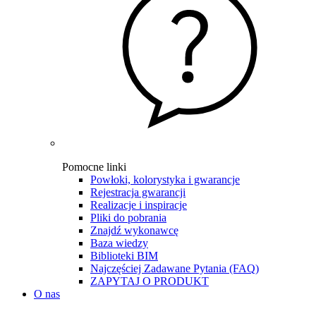
Pomocne linki
Powłoki, kolorystyka i gwarancje
Rejestracja gwarancji
Realizacje i inspiracje
Pliki do pobrania
Znajdź wykonawcę
Baza wiedzy
Biblioteki BIM
Najczęściej Zadawane Pytania (FAQ)
ZAPYTAJ O PRODUKT
O nas