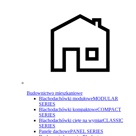
Budownictwo mieszkaniowe
Blachodachówki modułowe
MODULAR
SERIES
Blachodachówki kompaktowe
COMPACT
SERIES
Blachodachówki cięte na wymiar
CLASSIC
SERIES
Panele dachowe
PANEL SERIES