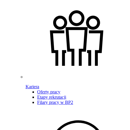
Kariera
Oferty pracy
Etapy rekrutacji
Filary pracy w BP2