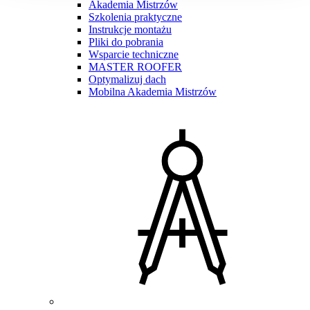
Akademia Mistrzów
Szkolenia praktyczne
Instrukcje montażu
Pliki do pobrania
Wsparcie techniczne
MASTER ROOFER
Optymalizuj dach
Mobilna Akademia Mistrzów