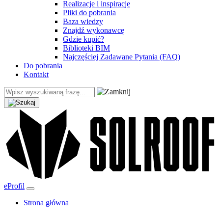
Realizacje i inspiracje
Pliki do pobrania
Baza wiedzy
Znajdź wykonawcę
Gdzie kupić?
Biblioteki BIM
Najczęściej Zadawane Pytania (FAQ)
Do pobrania
Kontakt
eProfil
Strona główna