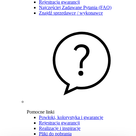
Rejestracja gwarancji
Najczęściej Zadawane Pytania (FAQ)
Znajdź sprzedawcę / wykonawcę
Pomocne linki
Powłoki, kolorystyka i gwarancje
Rejestracja gwarancji
Realizacje i inspiracje
Pliki do pobrania