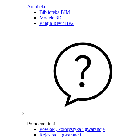
Architekci
Biblioteka BIM
Modele 3D
Plugin Revit BP2
Pomocne linki
Powłoki, kolorystyka i gwarancje
Rejestracja gwarancji