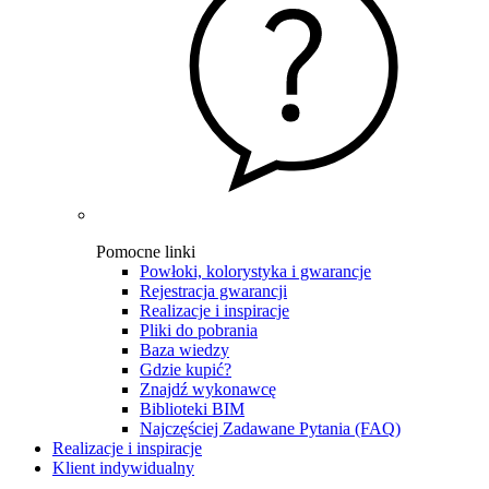
Pomocne linki
Powłoki, kolorystyka i gwarancje
Rejestracja gwarancji
Realizacje i inspiracje
Pliki do pobrania
Baza wiedzy
Gdzie kupić?
Znajdź wykonawcę
Biblioteki BIM
Najczęściej Zadawane Pytania (FAQ)
Realizacje i inspiracje
Klient indywidualny