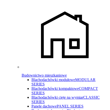
Budownictwo mieszkaniowe
Blachodachówki modułowe
MODULAR
SERIES
Blachodachówki kompaktowe
COMPACT
SERIES
Blachodachówki cięte na wymiar
CLASSIC
SERIES
Panele dachowe
PANEL SERIES