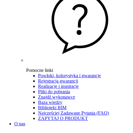
Pomocne linki
Powłoki, kolorystyka i gwarancje
Rejestracja gwarancji
Realizacje i inspiracje
Pliki do pobrania
Znajdź wykonawcę
Baza wiedzy
Biblioteki BIM
Najczęściej Zadawane Pytania (FAQ)
ZAPYTAJ O PRODUKT
O nas