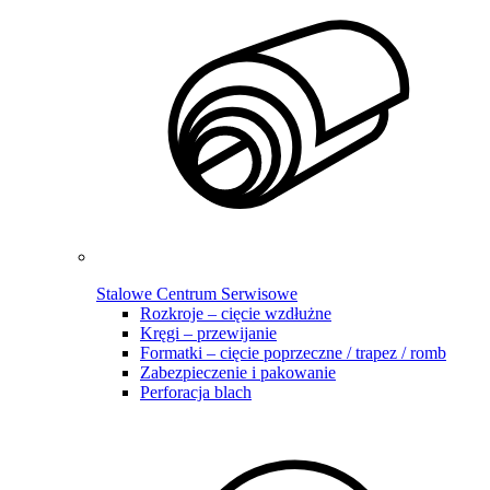
Stalowe Centrum Serwisowe
Rozkroje – cięcie wzdłużne
Kręgi – przewijanie
Formatki – cięcie poprzeczne / trapez / romb
Zabezpieczenie i pakowanie
Perforacja blach