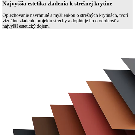
Najvyššia estetika zladenia k strešnej krytine
Oplechovanie navrhnuté s myšlienkou o strešných krytinách, tvorí
vizuálne zladenie projektu strechy a doplňuje ho o odolnosť a
najvyšší estetický dojem.