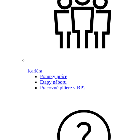
Kariéra
Ponuky práce
Etapy náboru
Pracovné piliere v BP2