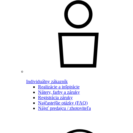
Individuálny zákazník
Realizácie a inšpirácie
Nátery, farby a záruky
Registrácia záruky
Najčastejšie otázky (FAQ)
Nájsť predajcu / zhotoviteľa