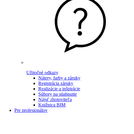
Užitočné odkazy
Nátery, farby a záruky
Registrácia záruky
Realizácie a inšpirácie
Súbory na stiahnutie
Nájsť zhotoviteľa
Knižnica BIM
Pre profesionálov