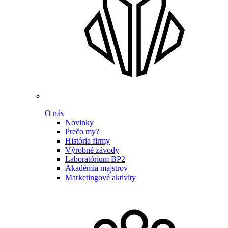
O nás
Novinky
Prečo my?
História firmy
Výrobné závody
Laboratórium BP2
Akadémia majstrov
Marketingové aktivity