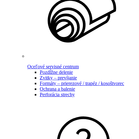
Oceľové servisné centrum
Pozdĺžne delenie
Zvitky – prevíjanie
Formáty – prierezové / trapéz / kosoštvorec
Ochrana a balenie
Perforácia strechy