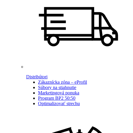
Distribútori
Zákaznícka zóna – eProfil
Súbory na stiahnutie
Marketingová ponuka
Program BP2 50:50
Optimalizovať strechu