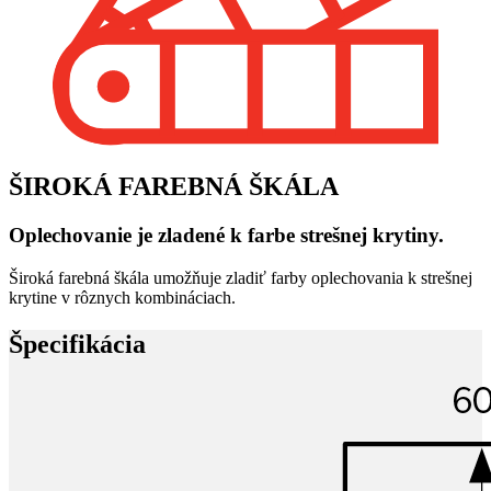
ŠIROKÁ FAREBNÁ ŠKÁLA
Oplechovanie je zladené k farbe strešnej krytiny.
Široká farebná škála umožňuje zladiť farby oplechovania k strešnej
krytine v rôznych kombináciach.
Špecifikácia