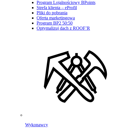
Program Lojalnościowy BPoints
Strefa klienta – eProfil
Pliki do pobrania
Oferta marketingowa
Program BP2 50:50
Optymalizuj dach z ROOF’R
Wykonawcy