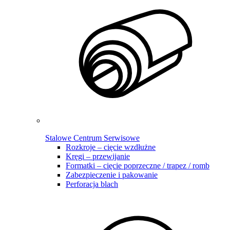
Stalowe Centrum Serwisowe
Rozkroje – cięcie wzdłużne
Kręgi – przewijanie
Formatki – cięcie poprzeczne / trapez / romb
Zabezpieczenie i pakowanie
Perforacja blach