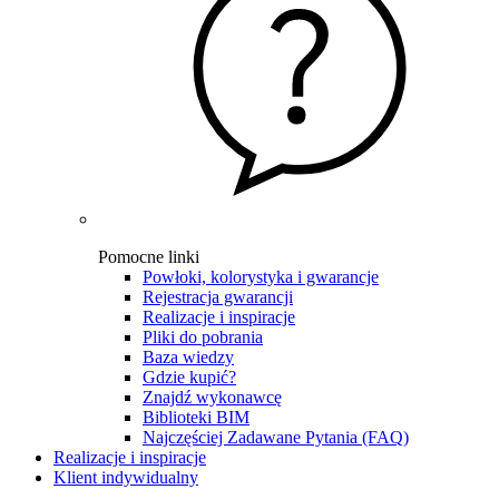
Pomocne linki
Powłoki, kolorystyka i gwarancje
Rejestracja gwarancji
Realizacje i inspiracje
Pliki do pobrania
Baza wiedzy
Gdzie kupić?
Znajdź wykonawcę
Biblioteki BIM
Najczęściej Zadawane Pytania (FAQ)
Realizacje i inspiracje
Klient indywidualny