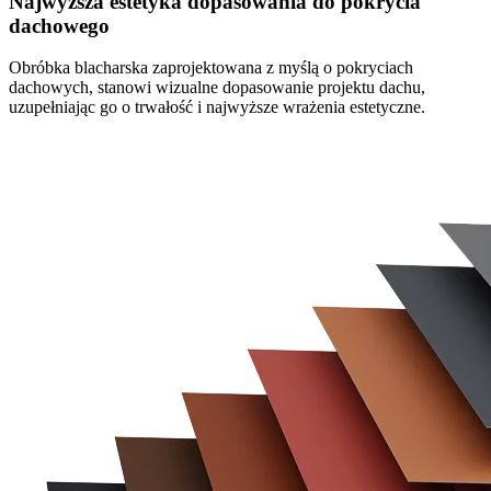
Najwyższa estetyka dopasowania do pokrycia
dachowego
Obróbka blacharska zaprojektowana z myślą o pokryciach
dachowych, stanowi wizualne dopasowanie projektu dachu,
uzupełniając go o trwałość i najwyższe wrażenia estetyczne.