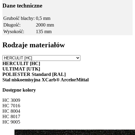
Dane techniczne
Grubość blachy:
0,5 mm
Długość:
2000 mm
Wysokość:
135 mm
Rodzaje materiałów
HERCULIT [HC]
ULTIMAT [UTK]
POLIESTER Standard [RAL]
Stal niskoemisyjna XCarb® ArcelorMittal
Dostępne kolory
HC 3009
HC 7016
HC 8004
HC 8017
HC 9005