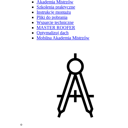
Akademia Mistrzów
Szkolenia praktyczne
Instrukcje montażu
Pliki do pobrania
Wsparcie techniczne
MASTER ROOFER
Optymalizuj dach
Mobilna Akademia Mistrzów