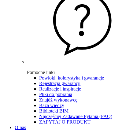
Pomocne linki
Powłoki, kolorystyka i gwarancje
Rejestracja gwarancji
Realizacje i inspiracje
Pliki do pobrania
Znajdź wykonawcę
Baza wiedzy
Biblioteki BIM
Najczęściej Zadawane Pytania (FAQ)
ZAPYTAJ O PRODUKT
O nas