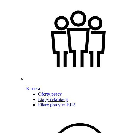
Kariera
Oferty pracy
Etapy rekrutacji
Filary pracy w BP2