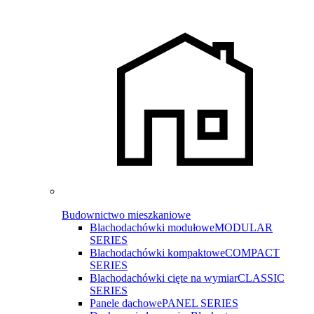
Budownictwo mieszkaniowe
Blachodachówki modułowe
MODULAR
SERIES
Blachodachówki kompaktowe
COMPACT
SERIES
Blachodachówki cięte na wymiar
CLASSIC
SERIES
Panele dachowe
PANEL SERIES