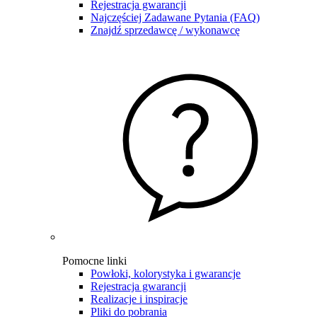
Rejestracja gwarancji
Najczęściej Zadawane Pytania (FAQ)
Znajdź sprzedawcę / wykonawcę
Pomocne linki
Powłoki, kolorystyka i gwarancje
Rejestracja gwarancji
Realizacje i inspiracje
Pliki do pobrania