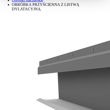
Obróbki blacharskie
OBRÓBKA PRZYŚCIENNA Z LISTWĄ
DYLATACYJNĄ